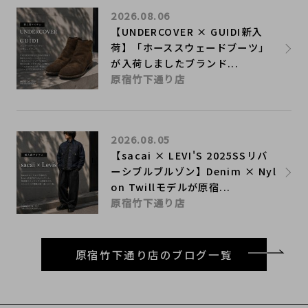
2026.08.06
【UNDERCOVER × GUIDI新入
荷】「ホーススウェードブーツ」
が入荷しましたブランド...
原宿竹下通り店
2026.08.05
【sacai × LEVI'S 2025SSリバ
ーシブルブルゾン】Denim × Nyl
on Twillモデルが原宿...
原宿竹下通り店
原宿竹下通り店のブログ一覧