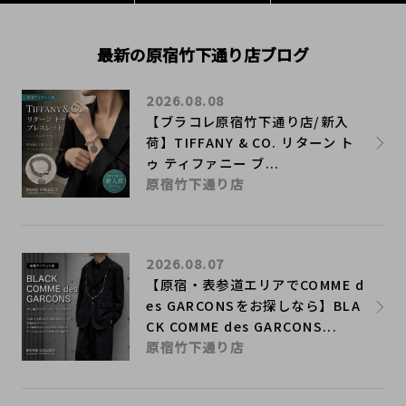
最新の原宿竹下通り店ブログ
2026.08.08
【ブラコレ原宿竹下通り店/新入
荷】TIFFANY & CO. リターン ト
ゥ ティファニー ブ...
原宿竹下通り店
2026.08.07
【原宿・表参道エリアでCOMME d
es GARCONSをお探しなら】BLA
CK COMME des GARCONS...
原宿竹下通り店