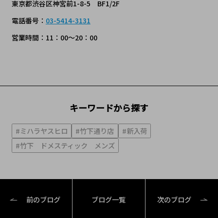
東京都渋谷区神宮前1-8-5 BF1/2F
電話番号：
03-5414-3131
営業時間：11：00～20：00
キーワードから探す
#ミハラヤスヒロ
#竹下通り店
#新入荷
#竹下 ドメスティック メンズ
前のブログ
ブログ一覧
次のブログ