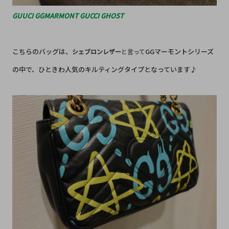
GUUCI GGMARMONT GUCCI GHOST
こちらのバッグは、
GGマーモントシリーズ
シェブロンレザー
と言って
の中で、ひときわ人気のキルティングタイプとなっています♪