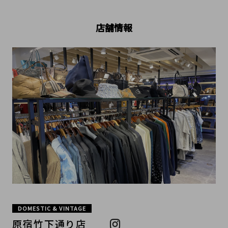
店舗情報
DOMESTIC & VINTAGE
原宿竹下通り店