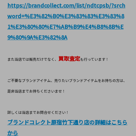
https://brandcollect.com/list/ndtcpsb/?srch
word=%E3%82%B0%E3%83%83%E3%83%8
1%E3%80%80%E7%AB%B9%E4%B8%8B%E
9%80%9A%E3%82%8A
買取査定
また当店では販売だけでなく、
も行っています！
ご不要なブランドアイテム、売りたいブランドアイテムをお持ちの方は、
是非当店までお持ちくださいませ！
詳しくは当店までお問合せください！
ブランドコレクト原宿竹下通り店の詳細はこちら
から