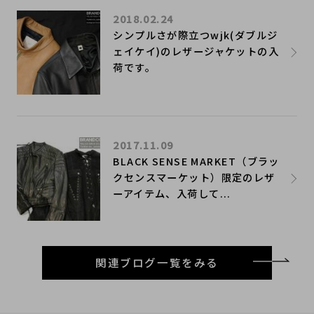
2018.02.24
シンプルさが際立つwjk(ダブルジ
ェイケイ)のレザージャケットの入
荷です。
2017.11.09
BLACK SENSE MARKET（ブラッ
クセンスマーケット）限定のレザ
ーアイテム、入荷して...
関連ブログ一覧をみる