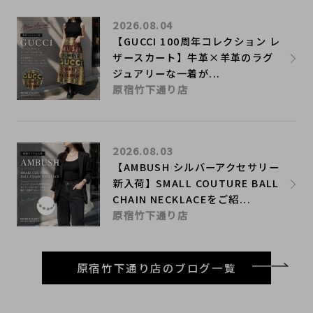
2026.08.04
【GUCCI 100周年コレクション レ
ザースカート】牛革×羊革のラグ
ジュアリーな一着が...
原宿竹下通り店
2026.08.03
【AMBUSH シルバーアクセサリー
新入荷】SMALL COUTURE BALL
CHAIN NECKLACEをご紹...
原宿竹下通り店
原宿竹下通り店のブログ一覧