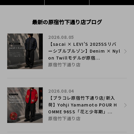
最新の原宿竹下通り店ブログ
2026.08.05
【sacai × LEVI'S 2025SSリバ
ーシブルブルゾン】Denim × Nyl
on Twillモデルが原宿...
原宿竹下通り店
2026.08.04
【ブラコレ原宿竹下通り店/新入
荷】Yohji Yamamoto POUR H
OMME 96SS「花と少年期」...
原宿竹下通り店