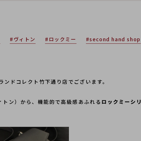
N
#ヴィトン
#ロックミー
#second hand shop
ブランドコレクト竹下通り店でございます。
ルイヴィトン）から、機能的で高級感あふれる
ロックミーシ