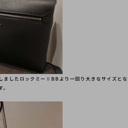
しましたロックミーⅡBBより一回り大きなサイズとな
す。