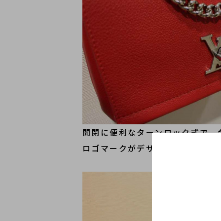
開閉に便利なターンロック式で、
ロゴマークがデザインされていま