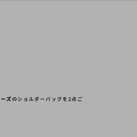
リーズ
のショルダーバッグを2点ご