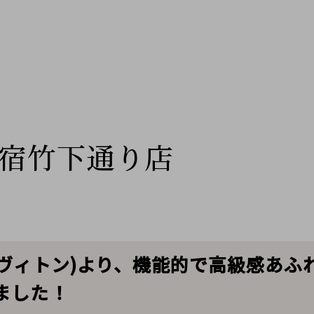
宿竹下通り店
N(ルイヴィトン)より、機能的で高級感
ました！