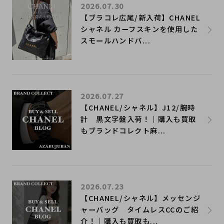
2026.07.30
【ブラコレ広尾/新入荷】CHANEL
シャネル カーフスキンを使用した
スモールハンドバ...
2026.07.27
【CHANEL/シャネル】J12/腕時
計 黒文字盤入荷！｜購入も買取
もブランドコレクト麻...
2026.07.23
【CHANEL/シャネル】メッセンジ
ャーバッグ タイムレスCCのご紹
介！｜購入も買取も...