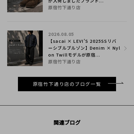
が入荷しましたブランド...
原宿竹下通り店
2026.08.05
【sacai × LEVI'S 2025SSリバ
ーシブルブルゾン】Denim × Nyl
on Twillモデルが原宿...
原宿竹下通り店
原宿竹下通り店のブログ一覧
関連ブログ