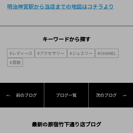
明治神宮駅から当店までの地図はコチラより
キーワードから探す
#レディース
#アクセサリー
#ジュエリー
#CHANEL
#買取
前のブログ
ブログ一覧
次のブログ
最新の原宿竹下通り店ブログ