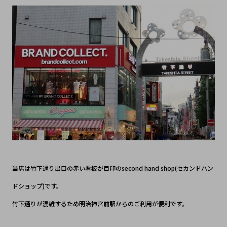
当店は竹下通り出口の赤い看板が目印のsecond hand shop(セカンドハン
ドショップ)です。
竹下通りが混雑するため明治神宮前駅からのご利用が便利です。