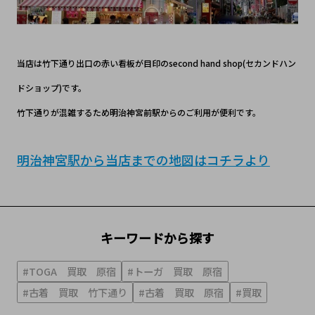
当店は竹下通り出口の赤い看板が目印のsecond hand shop(セカンドハン
ドショップ)です。
竹下通りが混雑するため明治神宮前駅からのご利用が便利です。
明治神宮駅から当店までの地図はコチラより
キーワードから探す
#TOGA 買取 原宿
#トーガ 買取 原宿
#古着 買取 竹下通り
#古着 買取 原宿
#買取