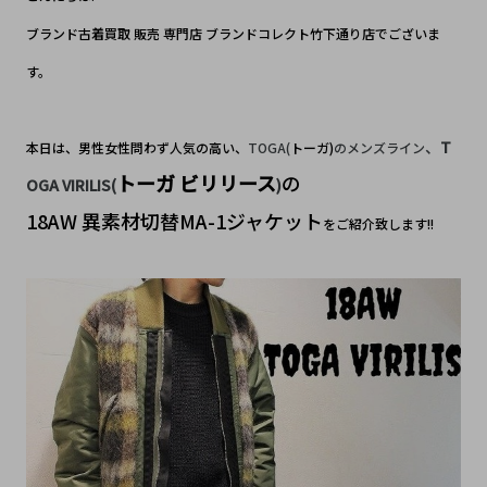
ブランド古着買取 販売 専門店 ブランドコレクト竹下通り店でございま
す。
、
T
本日は、男性女性問わず人気の高い、
TOGA(
トーガ)
のメンズライン
トーガ ビリリース
の
OGA VIRILIS
(
)
18AW 異素材切替MA-1ジャケット
をご紹介致します!!