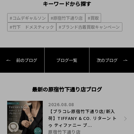
キーワードから探す
#コムデギャルソン
#原宿竹下通り店
#買取
#竹下 ドメスティック
#ブランド古着買取キャンペーン
前のブログ
ブログ一覧
次のブログ
最新の原宿竹下通り店ブログ
2026.08.08
【ブラコレ原宿竹下通り店/新入
荷】TIFFANY & CO. リターン ト
ゥ ティファニー ブ...
原宿竹下通り店