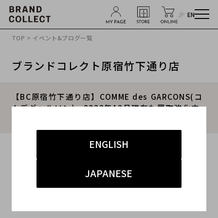
JP
EN
TOP
>
イベント&ブログ一覧
ブランドコレクト原宿竹下通り店
【BC原宿竹下通り店】COMME des GARCONS(コ
ムデギャルソン) 2022年12月現在も買取強化中
です。
ENGLISH
2019.11.26
#コムデギャルソン
#原宿竹下通り店
#買取
JAPANESE
#竹下 ドメスティック
#ブランド古着買取キャンペーン