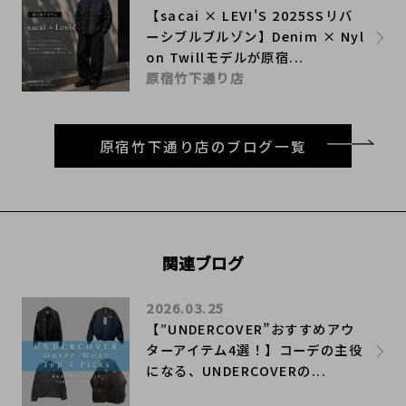
【sacai × LEVI'S 2025SSリバ
ーシブルブルゾン】Denim × Nyl
on Twillモデルが原宿...
原宿竹下通り店
原宿竹下通り店のブログ一覧
関連ブログ
2026.03.25
【”UNDERCOVER”おすすめアウ
ターアイテム4選！】コーデの主役
になる、UNDERCOVERの...