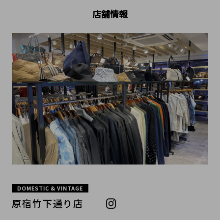
店舗情報
DOMESTIC & VINTAGE
原宿竹下通り店