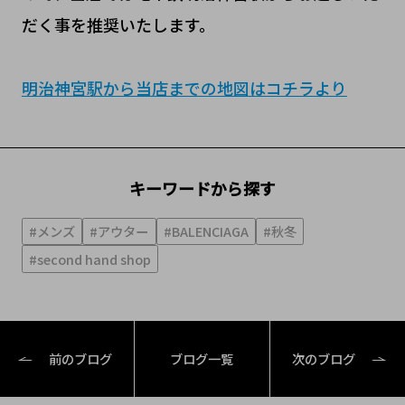
だく事を推奨いたします。
明治神宮駅から当店までの地図はコチラより
キーワードから探す
#メンズ
#アウター
#BALENCIAGA
#秋冬
#second hand shop
前のブログ
ブログ一覧
次のブログ