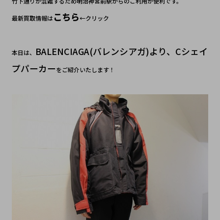
竹下通りが混雑するため明治神宮前駅からのご利用が便利です。
こちら
最新買取情報は
←クリック
BALENCIAGA(バレンシアガ)より、Cシェイ
本日は、
プパーカー
をご紹介いたします！