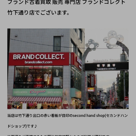
ブランド古着買取 販売 専門店 ブランドコレクト
竹下通り店でございます。
当店は竹下通り出口の赤い看板が目印のsecond hand shop(セカンドハン
ドショップ)です♪