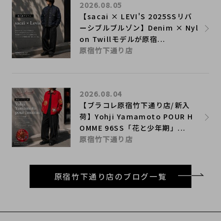
2026.08.05
【sacai × LEVI'S 2025SSリバ
ーシブルブルゾン】Denim × Nyl
on Twillモデルが原宿...
原宿竹下通り店
2026.08.04
【ブラコレ原宿竹下通り店/新入
荷】Yohji Yamamoto POUR H
OMME 96SS「花と少年期」...
原宿竹下通り店
原宿竹下通り店のブログ一覧