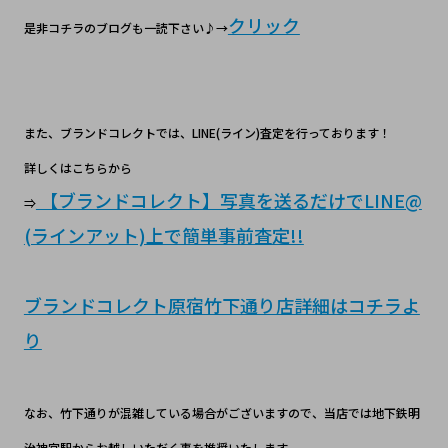
クリック
是非コチラのブログも一読下さい♪→
また、ブランドコレクトでは、LINE(ライン)査定を行っております！
詳しくはこちらから
【ブランドコレクト】写真を送るだけでLINE@
⇒
(ラインアット)上で簡単事前査定!!
ブランドコレクト原宿竹下通り店詳細はコチラよ
り
なお、竹下通りが混雑している場合がございますので、当店では地下鉄明
治神宮駅からお越しいただく事を推奨いたします。