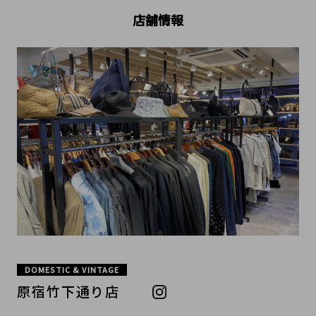
店舗情報
DOMESTIC & VINTAGE
原宿竹下通り店