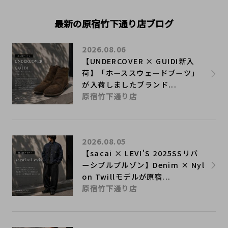
最新の原宿竹下通り店ブログ
2026.08.06
【UNDERCOVER × GUIDI新入
荷】「ホーススウェードブーツ」
が入荷しましたブランド...
原宿竹下通り店
2026.08.05
【sacai × LEVI'S 2025SSリバ
ーシブルブルゾン】Denim × Nyl
on Twillモデルが原宿...
原宿竹下通り店