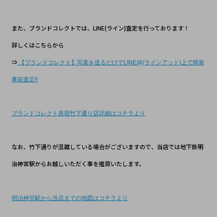
また、ブランドコレクトでは、LINE(ライン)査定を行っております！
詳しくはこちらから
⇒
【ブランドコレクト】写真を送るだけでLINE@(ラインアット)上で簡単
事前査定!!
ブランドコレクト原宿竹下通り店詳細はコチラより
なお、竹下通りが混雑している場合がございますので、当店では地下鉄明
治神宮駅からお越しいただく事を推奨いたします。
明治神宮駅から当店までの地図はコチラより