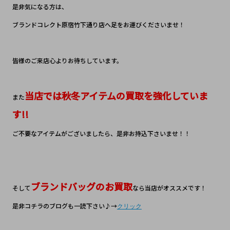
是非気になる方は、
ブランドコレクト原宿竹下通り店へ足をお運びくださいませ！
皆様のご来店心よりお待ちしています。
当店では秋冬アイテムの買取を強化していま
また
す!!
ご不要なアイテムがございましたら、是非お持込下さいませ！！
ブランドバッグのお買取
そして
なら当店がオススメです！
是非コチラのブログも一読下さい♪→
クリック