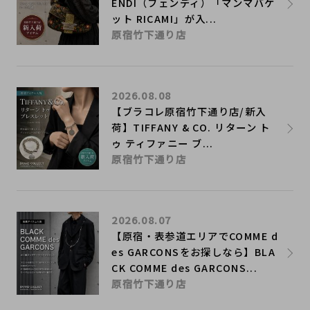
ENDI（フェンディ）「マンマバケ
ット RICAMI」が入...
原宿竹下通り店
2026.08.08
【ブラコレ原宿竹下通り店/新入
荷】TIFFANY & CO. リターン ト
ゥ ティファニー ブ...
原宿竹下通り店
2026.08.07
【原宿・表参道エリアでCOMME d
es GARCONSをお探しなら】BLA
CK COMME des GARCONS...
原宿竹下通り店