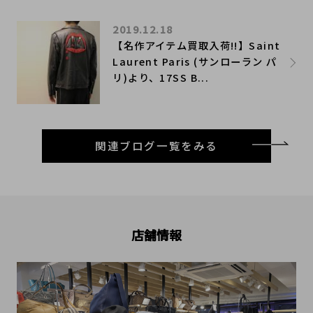
2019.12.18
【名作アイテム買取入荷!!】Saint
Laurent Paris (サンローラン パ
リ)より、17SS B...
関連ブログ一覧をみる
店舗情報