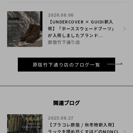
2026.08.06
【UNDERCOVER × GUIDI新入
荷】「ホーススウェードブーツ」
が入荷しましたブランド...
原宿竹下通り店
原宿竹下通り店のブログ一覧
関連ブログ
2025.09.27
【ブラコレ原宿 / 秋冬物新入荷】
ラックを埋め尽くすほどのMONCL