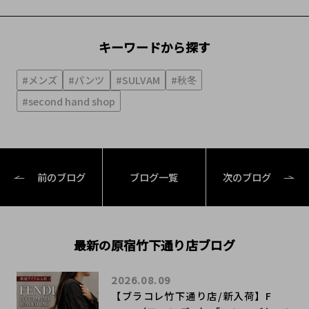
キーワードから探す
#メンズ
#パンツ
#SULVAM
#秋冬
#second hand shop
前のブログ
ブログ一覧
次のブログ
最新の原宿竹下通り店ブログ
2026.08.09
【ブラコレ竹下通り店/新入荷】F