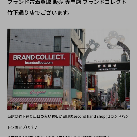
ブランド古着買取 販売 専門店 ブランドコレクト
竹下通り店でございます。
当店は竹下通り出口の赤い看板が目印のsecond hand shop(セカンドハン
ドショップ)です♪