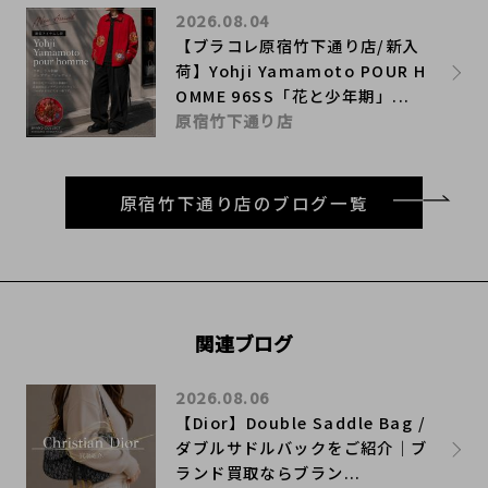
2026.08.04
【ブラコレ原宿竹下通り店/新入
荷】Yohji Yamamoto POUR H
OMME 96SS「花と少年期」...
原宿竹下通り店
原宿竹下通り店のブログ一覧
関連ブログ
2026.08.06
【Dior】Double Saddle Bag /
ダブルサドルバックをご紹介｜ブ
ランド買取ならブラン...