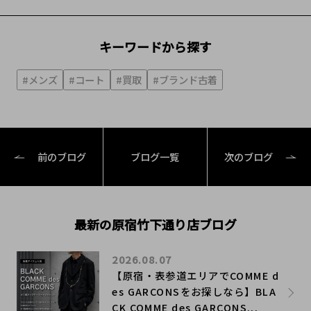
キーワードから探す
#メンズ
#コート
#買取
#ブランド古着
前のブログ
ブログ一覧
次のブログ
最新の原宿竹下通り店ブログ
2026.08.07
【原宿・表参道エリアでCOMME d
es GARCONSをお探しなら】BLA
CK COMME des GARCONS...