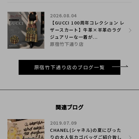
2026.08.04
【GUCCI 100周年コレクション レ
ザースカート】牛革×羊革のラグ
ジュアリーな一着が...
原宿竹下通り店
原宿竹下通り店のブログ一覧
関連ブログ
2019.07.09
CHANEL(シャネル)の夏にぴった
りの大人気カゴバッグご紹介致し