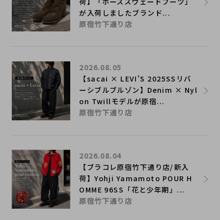
荷】「ホーススウェードブーツ」
が入荷しましたブランド...
原宿竹下通り店
2026.08.05
【sacai × LEVI'S 2025SSリバ
ーシブルブルゾン】Denim × Nyl
on Twillモデルが原宿...
原宿竹下通り店
2026.08.04
【ブラコレ原宿竹下通り店/新入
荷】Yohji Yamamoto POUR H
OMME 96SS「花と少年期」...
原宿竹下通り店