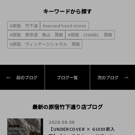
キーワードから探す
#原宿 竹下通
#second hand stores
#原宿 表参道 青山 買取
#原宿 CHANEL 買取
#原宿 ヴィンテージシャネル 買取
前のブログ
ブログ一覧
次のブログ
最新の原宿竹下通り店ブログ
2026.08.06
【UNDERCOVER × GUIDI新入