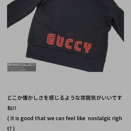
どこか懐かしさを感じるような雰囲気がいいです
ね!!
( It is good that we can feel like nostalgic righ
t? )