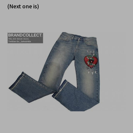
(Next one is)