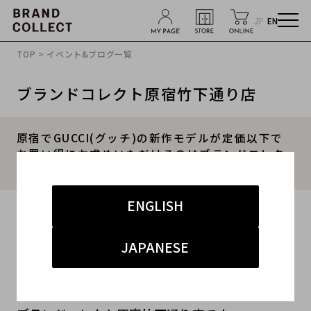
JP
EN
TOP
>
イベント&ブログ一覧
ブランドコレクト原宿竹下通り店
原宿でGUCCI(グッチ)の新作モデルが定価以下で
お買い得にお求めいただけるのはブランドコレク
トだけ？？？
ENGLISH
2018.06.06
こんにちは！！
JAPANESE
(Hello!!)