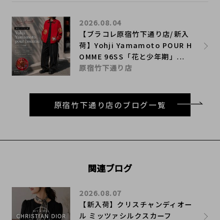
2026.08.04
【ブラコレ原宿竹下通り店/新入
荷】Yohji Yamamoto POUR H
OMME 96SS「花と少年期」...
原宿竹下通り店
原宿竹下通り店のブログ一覧
関連ブログ
2026.08.07
【新入荷】クリスチャンディオー
ル ミッツァシルクスカーフ