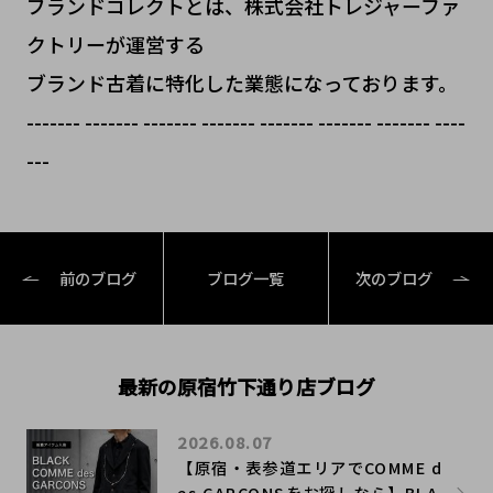
ブランドコレクトとは、株式会社トレジャーファ
クトリーが運営する
ブランド古着に特化した業態になっております。
------- ------- ------- ------- ------- ------- ------- ----
---
前のブログ
ブログ一覧
次のブログ
最新の原宿竹下通り店ブログ
2026.08.07
【原宿・表参道エリアでCOMME d
es GARCONSをお探しなら】BLA