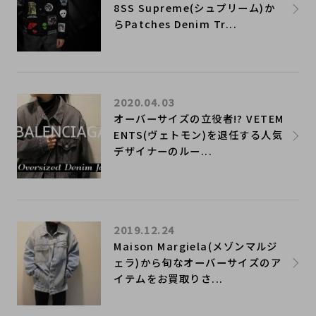
8SS Supreme(シュプリーム)か
らPatches Denim Tr...
2020.04.03
オーバーサイズの立役者!? VETEM
ENTS(ヴェトモン)を退任する人気
デザイナーのルー...
2019.12.24
Maison Margiela(メゾンマルジ
ェラ)から旬なオーバーサイズのア
イテムをお買取りさ...