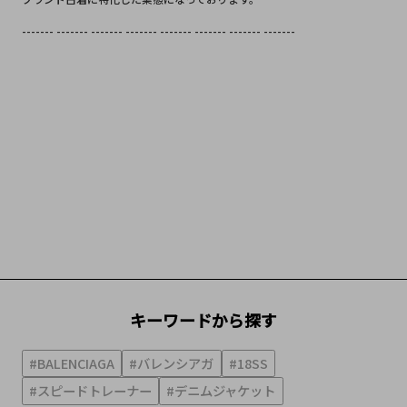
------- ------- ------- ------- ------- ------- ------- -------
キーワードから探す
#BALENCIAGA
#バレンシアガ
#18SS
#スピードトレーナー
#デニムジャケット