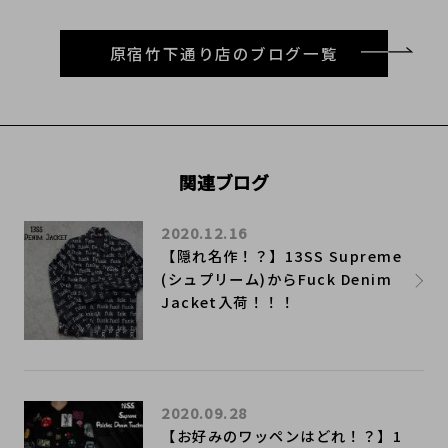
原宿竹下通り店のブログ一覧
関連ブログ
2020.12.16
【隠れ名作！？】13SS Supreme
(シュプリーム)からFuck Denim
Jacket入荷！！！
2020.09.28
​【お好みのワッペンはどれ！？】1