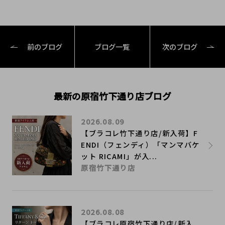
前のブログ
ブログ一覧
次のブログ
最新の原宿竹下通り店ブログ
2026.08.09
【ブラコレ竹下通り店/新入荷】F
ENDI（フェンディ）「マンマバケ
ット RICAMI」が入...
原宿竹下通り店
2026.08.08
【ブラコレ原宿竹下通り店/新入