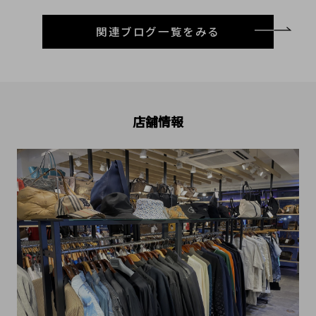
関連ブログ一覧をみる
店舗情報