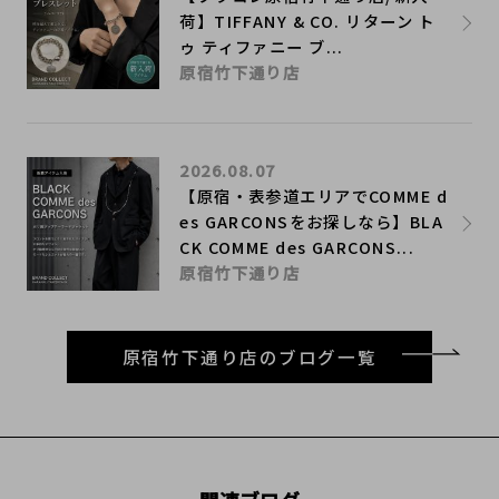
荷】TIFFANY & CO. リターン ト
ゥ ティファニー ブ...
原宿竹下通り店
2026.08.07
【原宿・表参道エリアでCOMME d
es GARCONSをお探しなら】BLA
CK COMME des GARCONS...
原宿竹下通り店
原宿竹下通り店のブログ一覧