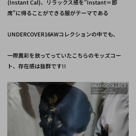
(Instant Cal)、リラックス感を"Instant＝即
席"に得ることができる服がテーマである
UNDERCOVER16AWコレクションの中でも、
一際異彩を放ってっていたこちらのモッズコー
ト、存在感は抜群です!!