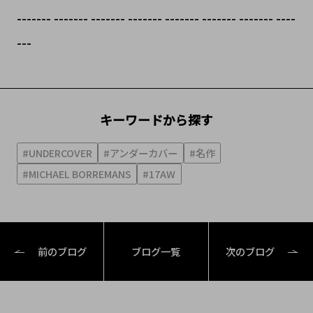
------- ------- ------- ------- ------- ------- ------- ----
---
キーワードから探す
#UNDERCOVER
#アンダーカバー
#名作
#MICHAEL BORREMANS
#17AW
前のブログ
ブログ一覧
次のブログ