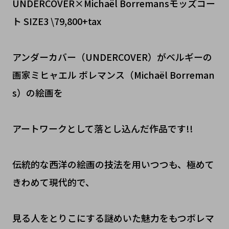
UNDERCOVER×Michaël Borremansモッズコー
ト SIZE3 \79,800+tax
アンダーカバー（UNDERCOVER）がベルギーの
画家ミヒャエル ボレマンス（Michaël Borreman
s）の絵画を
アートワークとして落とし込んだ作品です!!
伝統的な西洋の絵画の技法を用いつつも、極めて
きわめて現代的で、
見る人をとりこにする謎めいた魅力をもつボレマ