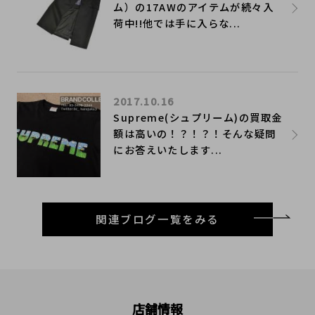
ム）の17AWのアイテムが続々入
荷中!!他では手に入らな...
2017.10.16
Supreme(シュプリーム)の買取金
額は高いの！？！？！そんな疑問
にお答えいたします...
関連ブログ一覧をみる
店舗情報