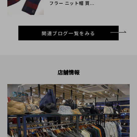
フラー ニット帽 買...
関連ブログ一覧をみる
店舗情報