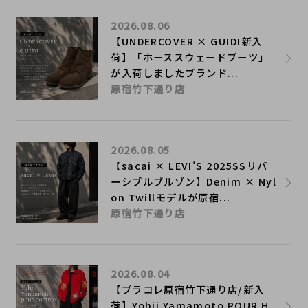
2026.08.06
【UNDERCOVER × GUIDI新入
荷】「ホーススウェードブーツ」
が入荷しましたブランド...
原宿竹下通り店
2026.08.05
【sacai × LEVI'S 2025SSリバ
ーシブルブルゾン】Denim × Nyl
on Twillモデルが原宿...
原宿竹下通り店
2026.08.04
【ブラコレ原宿竹下通り店/新入
荷】Yohji Yamamoto POUR H