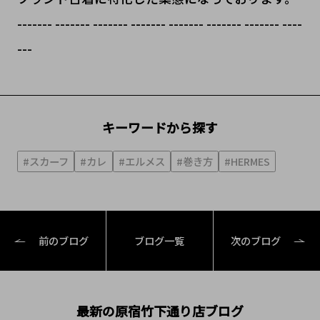
------- ------- ------- ------- ------- ------- ------- ----
---
キーワードから探す
#スカーフ
#カレ
#エルメス
#巻き方
#HERMES
前のブログ
ブログ一覧
次のブログ
最新の原宿竹下通り店ブログ