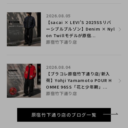
2026.08.05
【sacai × LEVI'S 2025SSリバ
ーシブルブルゾン】Denim × Nyl
on Twillモデルが原宿...
原宿竹下通り店
2026.08.04
【ブラコレ原宿竹下通り店/新入
荷】Yohji Yamamoto POUR H
OMME 96SS「花と少年期」...
原宿竹下通り店
原宿竹下通り店のブログ一覧