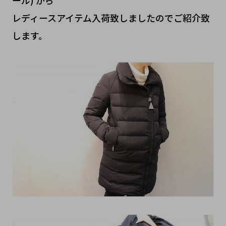
ール) から
レディースアイテム入荷致しましたのでご紹介致
します。