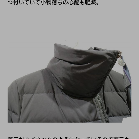
つ付いていて小物落ちの心配も軽減。
首元がハイネックのようになっているので首元か