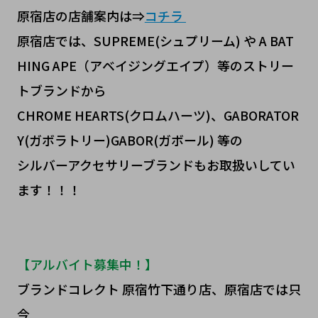
原宿店の店舗案内は⇒
コチラ
原宿店では、SUPREME(シュプリーム) や A BAT
HING APE（アベイジングエイプ）等のストリー
トブランドから
CHROME HEARTS(クロムハーツ)、GABORATOR
Y(ガボラトリー)GABOR(ガボール) 等の
シルバーアクセサリーブランドもお取扱いしてい
ます！！！
【アルバイト募集中！】
ブランドコレクト 原宿竹下通り店、原宿店では只
今