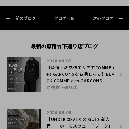
前のブログ
ブログ一覧
次のブログ
最新の原宿竹下通り店ブログ
2026.08.07
【原宿・表参道エリアでCOMME d
es GARCONSをお探しなら】BLA
CK COMME des GARCONS...
原宿竹下通り店
2026.08.06
【UNDERCOVER × GUIDI新入
荷】「ホーススウェードブーツ」