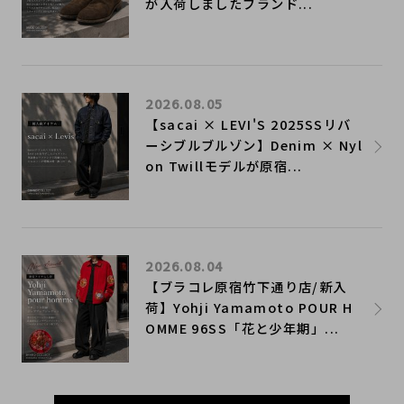
が入荷しましたブランド...
2026.08.05
【sacai × LEVI'S 2025SSリバ
ーシブルブルゾン】Denim × Nyl
on Twillモデルが原宿...
2026.08.04
【ブラコレ原宿竹下通り店/新入
荷】Yohji Yamamoto POUR H
OMME 96SS「花と少年期」...