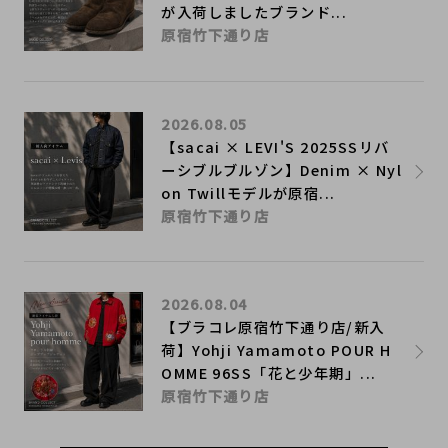
が入荷しましたブランド...
原宿竹下通り店
2026.08.05
【sacai × LEVI'S 2025SSリバ
ーシブルブルゾン】Denim × Nyl
on Twillモデルが原宿...
原宿竹下通り店
2026.08.04
【ブラコレ原宿竹下通り店/新入
荷】Yohji Yamamoto POUR H
OMME 96SS「花と少年期」...
原宿竹下通り店