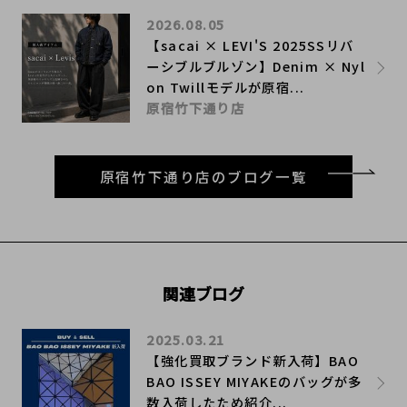
2026.08.05
【sacai × LEVI'S 2025SSリバ
ーシブルブルゾン】Denim × Nyl
on Twillモデルが原宿...
原宿竹下通り店
原宿竹下通り店のブログ一覧
関連ブログ
2025.03.21
【強化買取ブランド新入荷】BAO
BAO ISSEY MIYAKEのバッグが多
数入荷したため紹介...