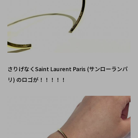
さりげなくSaint Laurent Paris (サンローランパ
リ) のロゴが！！！！！