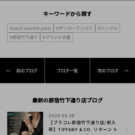
キーワードから探す
#saint laurent paris
#サンローランパリ
#バングル
#原宿竹下通り
#ブランド古着
前のブログ
ブログ一覧
次のブログ
最新の原宿竹下通り店ブログ
2026.08.08
【ブラコレ原宿竹下通り店/新入
荷】TIFFANY & CO. リターン ト