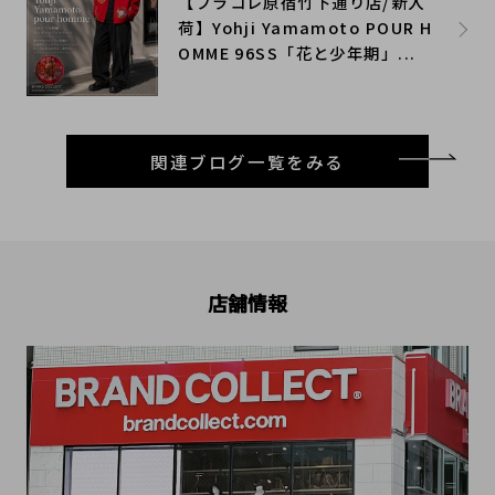
【ブラコレ原宿竹下通り店/新入
荷】Yohji Yamamoto POUR H
OMME 96SS「花と少年期」...
関連ブログ一覧をみる
店舗情報