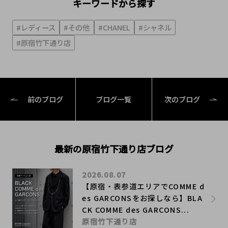
キーワードから探す
#レディース
#その他
#CHANEL
#シャネル
#原宿竹下通り店
前のブログ
ブログ一覧
次のブログ
最新の原宿竹下通り店ブログ
2026.08.07
【原宿・表参道エリアでCOMME d
es GARCONSをお探しなら】BLA
CK COMME des GARCONS...
原宿竹下通り店