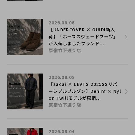
2026.08.06
【UNDERCOVER × GUIDI新入
荷】「ホーススウェードブーツ」
が入荷しましたブランド...
原宿竹下通り店
2026.08.05
【sacai × LEVI'S 2025SSリバ
ーシブルブルゾン】Denim × Nyl
on Twillモデルが原宿...
原宿竹下通り店
2026.08.04