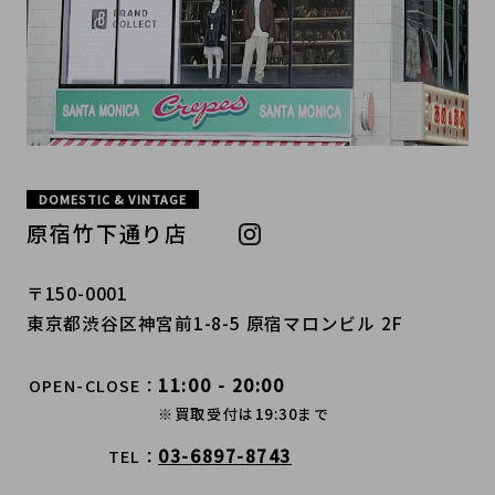
DOMESTIC & VINTAGE
原宿竹下通り店
〒150-0001
東京都渋谷区神宮前1-8-5 原宿マロンビル 2F
11:00 - 20:00
OPEN-CLOSE
※買取受付は19:30まで
03-6897-8743
TEL