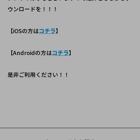
ウンロードを！！！
【iOSの方は
コチラ
】
【Androidの方は
コチラ
】
是非ご利用ください！！