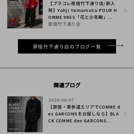
【ブラコレ原宿竹下通り店/新入
荷】Yohji Yamamoto POUR H
OMME 96SS「花と少年期」...
原宿竹下通り店
原宿竹下通り店のブログ一覧
関連ブログ
2026.08.07
【原宿・表参道エリアでCOMME d
es GARCONSをお探しなら】BLA
CK COMME des GARCONS...