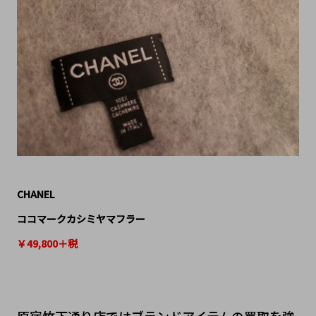
CHANEL
ココマークカシミヤマフラー
￥49,800＋税
原宿竹下通り店ではブランドアイテムの買取を強