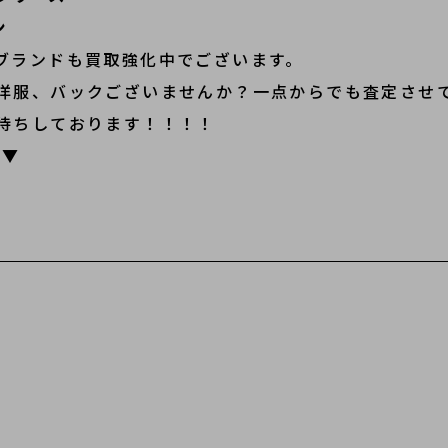
ン
ブランドも買取強化中でございます。
洋服、バックございませんか？一点からでも査定させ
待ちしております！！！！
!▼