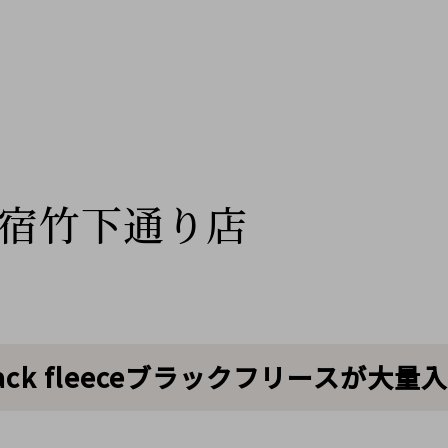
宿竹下通り店
ck fleeceブラックフリースが大量