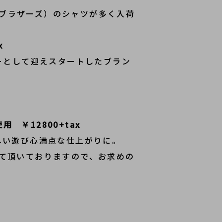
ルックスブラザーズ）のシャツが多く入荷
x
ザイナーとして迎えスタートしたブラン
用 ￥12800+tax
しい遊び心満点な仕上がりに。
させて頂いておりますので、お求めの