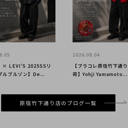
8.05
2026.08.04
i × LEVI'S 2025SSリ
【ブラコレ原宿竹下通り
ルブルゾン】De...
荷】Yohji Yamamoto...
原宿竹下通り店のブログ一覧