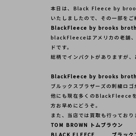
本日は、Black Fleece by
いたしましたので、その一部をご
BlackFleece by brooks
blackFleeceはアメリカの老
ドです。
総柄でインパクトがありますが、
BlackFleece by brook
ブルックスブラザーズの刺繍ロゴ
他にも現在多くのBlackFle
方お早めにどうぞ。
また、当店では買取も行っており
TOM BROWN トムブラウン
BLACK FLEECE ブラッ