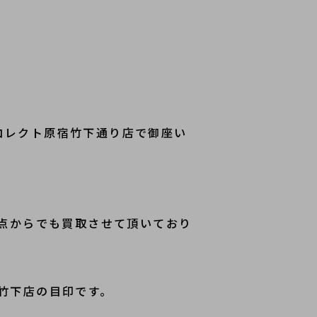
コレクト原宿竹下通り店で御座い
1点からでも買取させて頂いており
竹下店の目印です。