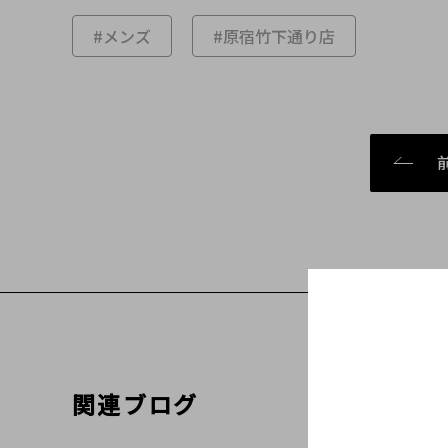
#メンズ
#原宿竹下通り店
関連ブログ