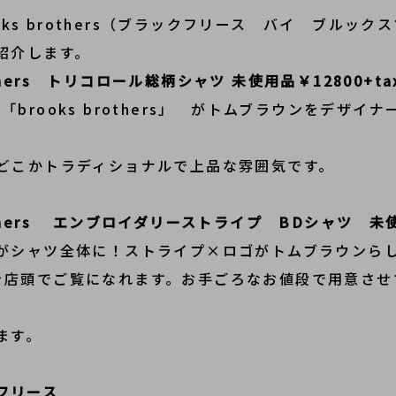
 brooks brothers（ブラックフリース バイ ブ
紹介します。
 brothers トリコロール総柄シャツ 未使用品￥12800+ta
舗、「brooks brothers」 がトムブラウンをデ
どこかトラディショナルで上品な雰囲気です。
s brothers エンブロイダリーストライプ BDシャツ 未使
がシャツ全体に！ストライプ×ロゴがトムブラウンら
eceを店頭でご覧になれます。お手ごろなお値段で用意
ます。
クフリース