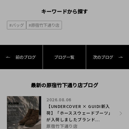
キーワードから探す
#バッグ
#原宿竹下通り店
前のブログ
ブログ一覧
次のブログ
最新の原宿竹下通り店ブログ
2026.08.06
【UNDERCOVER × GUIDI新入
荷】「ホーススウェードブーツ」
が入荷しましたブランド...
原宿竹下通り店