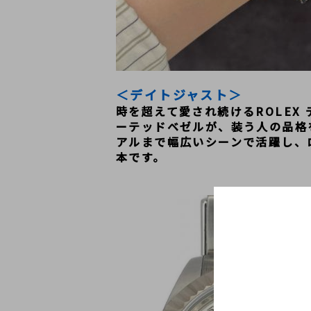
＜デイトジャスト＞
時を超えて愛され続けるROLE
ーテッドベゼルが、装う人の品格
アルまで幅広いシーンで活躍し、
本です。