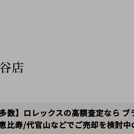
谷店
績多数】ロレックスの高額査定なら 
/恵比寿/代官山などでご売却を検討