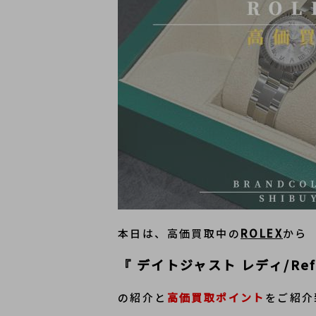
本日は、高価買取中の
ROLEX
から
『 
デイトジャスト レディ/Ref.
の紹介と
高価買取ポイント
をご紹介