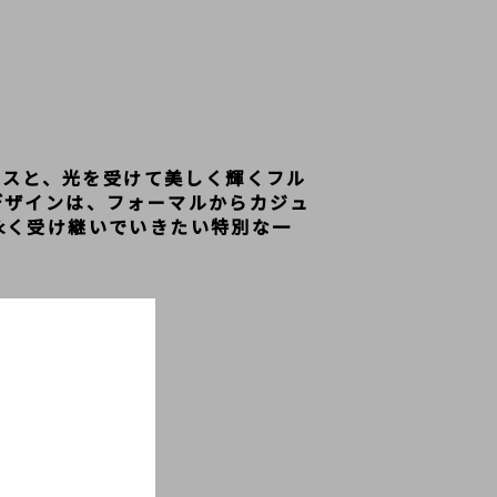
ースと、光を受けて美しく輝くフル
デザインは、フォーマルからカジュ
永く受け継いでいきたい特別な一