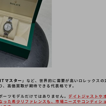
MTマスター
」など、世界的に需要が高いロレックスの
り、高価買取が期待できる代表格です。
ポーツモデルだけではありません。
デイトジャストや
なった希少リファレンスも、市場ニーズやコンディシ