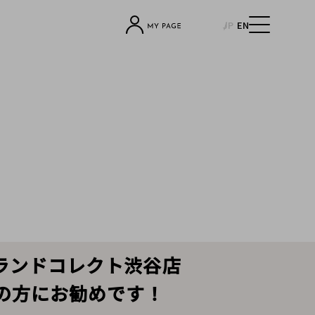
JP
EN
ブランドコレクト渋谷店
中の方にお勧めです！