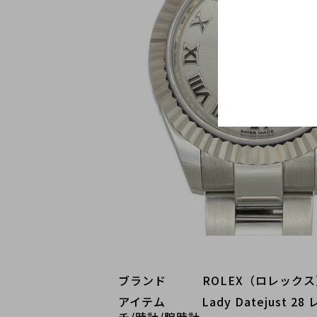
ブランド   ROLEX（ロレックス
アイテム   Lady Datejust 
チ/時計/腕時計