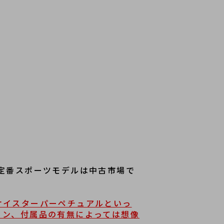
定番スポーツモデルは中古市場で
オイスターパーペチュアルといっ
ョン、付属品の有無によっては想像