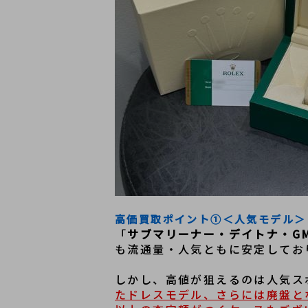
高価買取ポイント①＜人気モデル＞
「
サブマリーナー・デイトナ・G
も流通量・人気ともに安定してお
しかし、高値が狙えるのは人気ス
たドレスモデル、さらには廃盤と