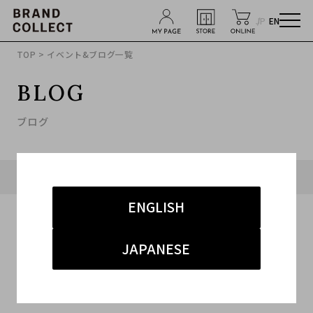
JP
EN
TOP
> イベント&ブログ一覧
BLOG
ブログ
タグ「#原宿 バレンシアガ 買取」に関連したブログ
ENGLISH
JAPANESE