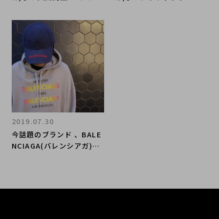
イバックパック"をお買取
ナーをお買取りさせていた
りさせて頂きました！
だきました！
2019.07.30
今話題のブランド 、BALE
NCIAGA(バレンシアガ)よ
り人気のロゴキャップをご
紹介します。