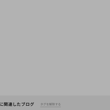
hop」に関連したブログ
タグを解除する