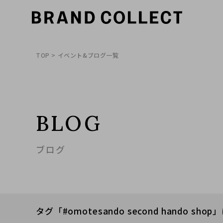
TOP
> イベント&ブログ一覧
BLOG
ブログ
タグ「#omotesando second hando s