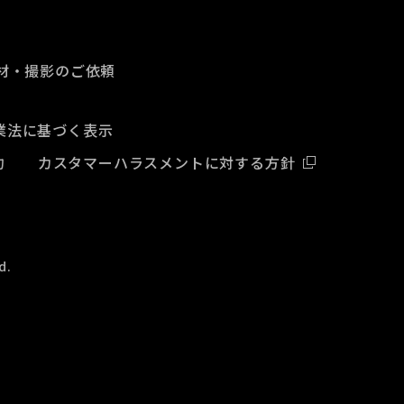
材・撮影のご依頼
業法に基づく表示
約
カスタマーハラスメントに対する方針
d.