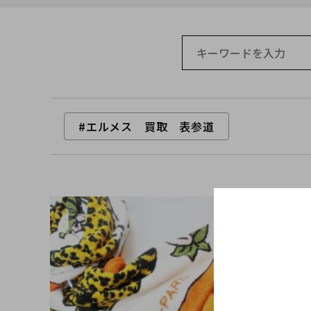
#エルメス 買取 表参道