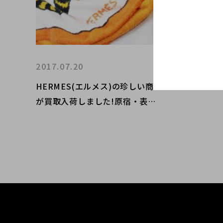
2017.07.20
HERMES(エルメス)の珍しい商品
が買取入荷しました!原宿・表参
道で購入できるのはブラコレだ
け！？