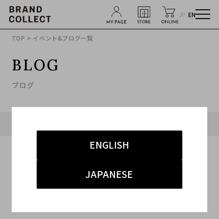
JP
EN
TOP
> イベント&ブログ一覧
BLOG
ブログ
タグ「#営業時間」に関連したブログ
ENGLISH
JAPANESE