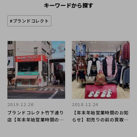
キーワードから探す
#ブランドコレクト
2019.12.26
2018.12.24
ブランドコレクト竹下通り
【年末年始営業時間のお知
店【年末年始営業時間のお
らせ】初売りの前の買取も
知らせ】
是非ご利用下さい！