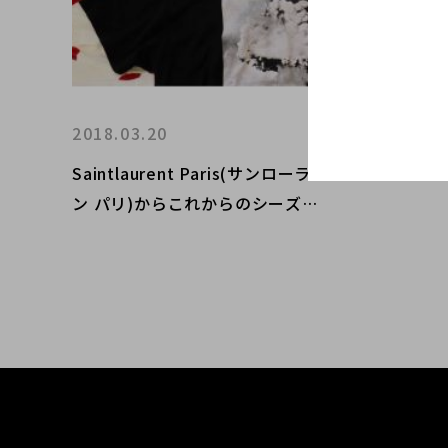
2018.03.20
Saintlaurent Paris(サンローラ
ン パリ)からこれからのシーズン
にオススメのアイテムをご紹介い
たします！