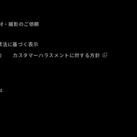
材・撮影のご依頼
業法に基づく表示
約
カスタマーハラスメントに対する方針
d.