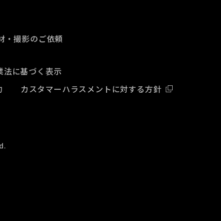
材・撮影のご依頼
業法に基づく表示
約
カスタマーハラスメントに対する方針
d.