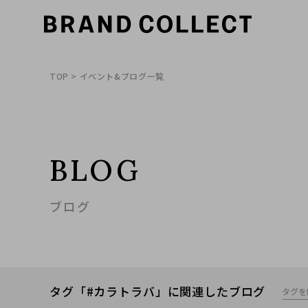
TOP
> イベント&ブログ一覧
BLOG
ブログ
タグ「#カラトラバ」に関連したブログ
タグを