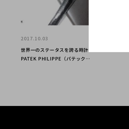
2017.10.03
世界一のステータスを誇る時計、
PATEK PHILIPPE（パテックフ
ィリップ）を代表するモデルが入
荷いたしました。