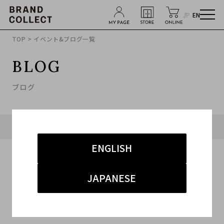
JP
EN
TOP
> イベント&ブログ一覧
BLOG
ブログ
タグ「#2PAC」に関連したブログ
ENGLISH
JAPANESE