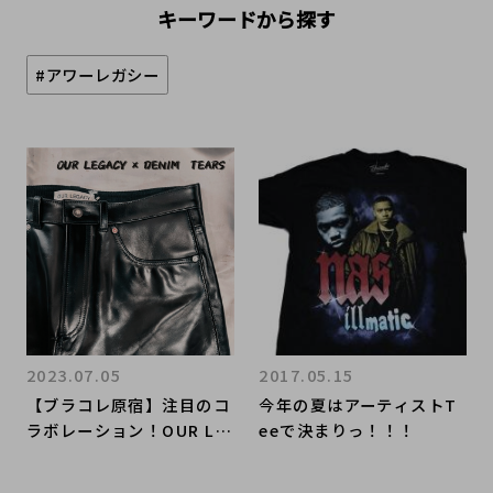
キーワードから探す
#アワーレガシー
2023.07.05
2017.05.15
【ブラコレ原宿】注目のコ
今年の夏はアーティストT
ラボレーション！OUR LE
eeで決まりっ！！！
GACYとDENIM TEARSの
コラボアイテムをご紹介！