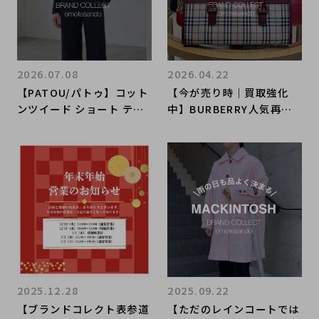
2026.07.08
2026.04.22
【PATOU/パトゥ】コット
【今が売り時｜買取強化
ンツイード ショート テー
中】BURBERRY人気再燃
ラードジャケットのご紹
｜ブランドコレクト表参道
介！
1号店
2025.12.28
2025.09.22
【ブランドコレクト表参道
【ただのレインコートでは