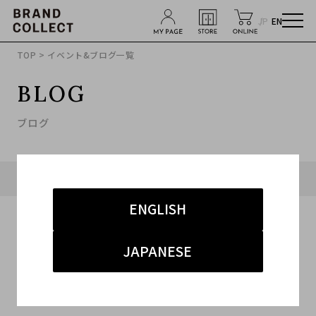
JP
EN
TOP
> イベント&ブログ一覧
BLOG
ブログ
タグ「#表参道」に関連したブログ
ENGLISH
JAPANESE