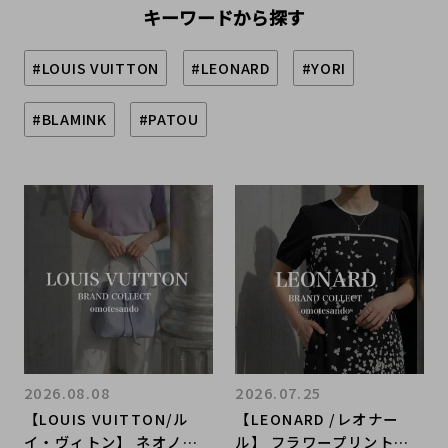
キーワードから探す
#LOUIS VUITTON
#LEONARD
#YORI
#BLAMINK
#PATOU
2026.08.08
2026.07.25
【LOUIS VUITTON/ル
【LEONARD /レオナー
イ・ヴィトン】 ネオノエB
ル】 フラワープリントワ