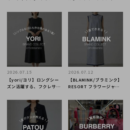
Bの入荷情報｜サマースタ
ンピース入荷
ーダスト
2026.07.15
2026.07.12
【yori/ヨリ】ロングシー
【BLAMINK/ブラミンク】
ズン活躍する、フクレサイ
RESORT フラワージャガ
ドギャザーワンピース
ードノースリーブワンピー
ス をご紹介