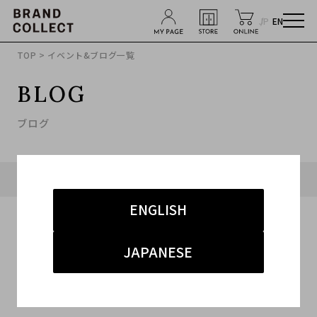
JP
EN
TOP
> イベント&ブログ一覧
BLOG
ブログ
タグ「#新入荷」に関連したブログ
ENGLISH
JAPANESE