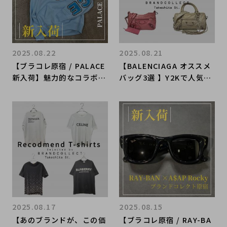
2025.08.22
2025.08.21
【ブラコレ原宿 / PALACE
【BALENCIAGA オススメ
新入荷】魅力的なコラボア
バッグ3選 】Y2Kで人気の
イテムが当店に新入荷！ド
バレンシアガのヴィンテー
ラえもんコラボをご紹介！
ジバッグ ブランドコレク
ト原宿竹下通り店の おす
すめモデル3選！
2025.08.17
2025.08.15
【あのブランドが、この価
【ブラコレ原宿 / RAY-BA