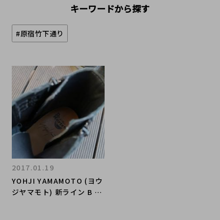
キーワードから探す
#原宿竹下通り
2017.01.19
YOHJI YAMAMOTO (ヨウ
ジヤマモト) 新ライン B Yo
hji Yamamoto のコート
やDr.Martens (ドクター