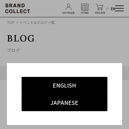
JP
EN
TOP
> イベント&ブログ一覧
BLOG
ブログ
タグ「#B Yohji Yamamoto」に関連したブログ
ENGLISH
JAPANESE