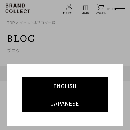
JP
EN
TOP
> イベント&ブログ一覧
BLOG
ブログ
タグ「#モノグラムマルチ」に関連したブログ
ENGLISH
JAPANESE