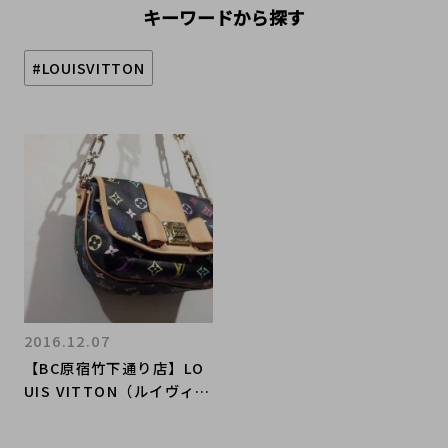
キーワードから探す
#LOUISVITTON
2016.12.07
【BC原宿竹下通り店】LO
UIS VITTON（ルイヴィト
ン）大人気!モノグラム･マ
ルチカラーショルダーバッ