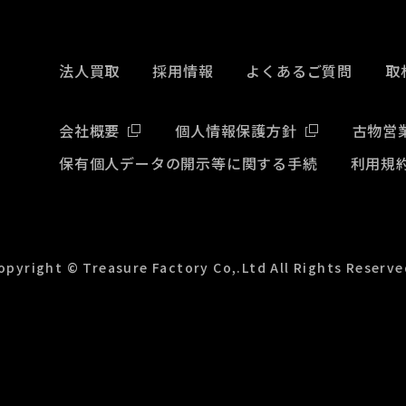
法人買取
採用情報
よくあるご質問
取
会社概要
個人情報保護方針
古物営
保有個人データの開示等に関する手続
利用規
opyright © Treasure Factory Co,.Ltd All Rights Reserve