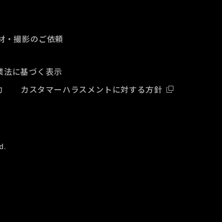
材・撮影のご依頼
業法に基づく表示
約
カスタマーハラスメントに対する方針
d.