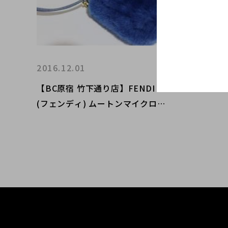
2016.12.01
【BC原宿 竹下通り店】FENDI
(フェンディ) ムートンマイクロバ
ケット モントーネ 買取入荷！！