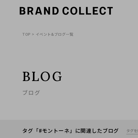
TOP
> イベント&ブログ一覧
BLOG
ブログ
タグ「#モントーネ」に関連したブログ
タグを