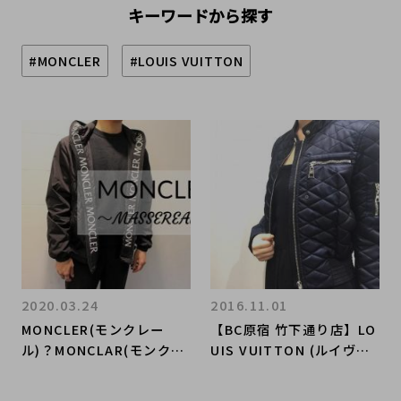
キーワードから探す
#MONCLER
#LOUIS VUITTON
2020.03.24
2016.11.01
MONCLER(モンクレー
【BC原宿 竹下通り店】LO
ル)？MONCLAR(モンクラ
UIS VUITTON (ルイヴィ
ー)? いいえ!! MASSEREA
トン) 2017年春夏トレンド
U(マセロー)です！
カラーアビス色のシャイニ