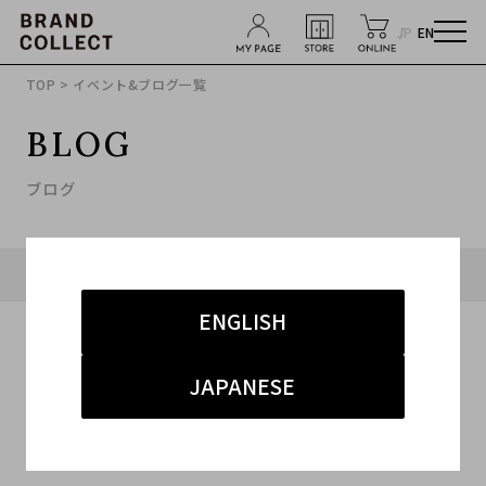
JP
EN
TOP
> イベント&ブログ一覧
BLOG
ブログ
タグ「#ブルゾン」に関連したブログ
ENGLISH
JAPANESE