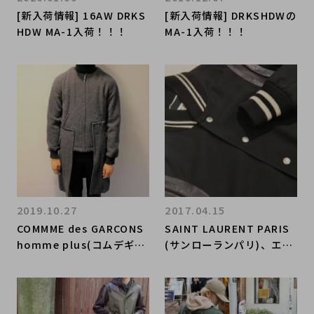
[新入荷情報] 16AW DRKS
​[新入荷情報] DRKSHDWの
HDW MA-1入荷！！！
MA-1入荷！！！
2019.10.27
2017.04.15
COMMME des GARCONS
SAINT LAURENT PARIS
homme plus(コムデギャ
(サンローランパリ)、エデ
ルソンオムプリュス)から
ィスリマンの傑作、TEDDY
燕尾型MA-1コートをお買
JACKETやMA-1が入
取りさせて頂きました。
荷！！