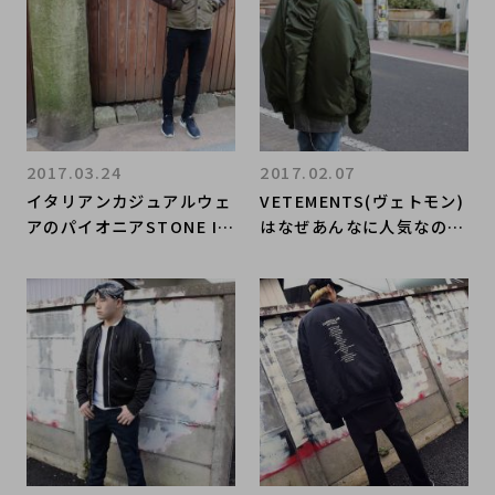
2017.03.24
2017.02.07
イタリアンカジュアルウェ
VETEMENTS(ヴェトモン)
アのパイオニアSTONE IS
はなぜあんなに人気なの
LAND（ストーン・アイラ
か！？その理由が凝縮した
ンド）入荷しました！！
話題のMA-1を入荷！