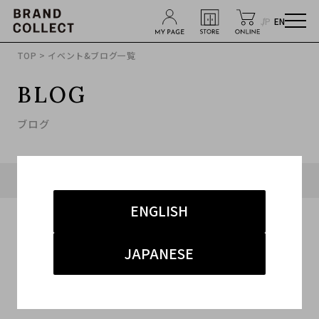
JP
EN
TOP
> イベント&ブログ一覧
BLOG
ブログ
タグ「#MA-1」に関連したブログ
ENGLISH
JAPANESE