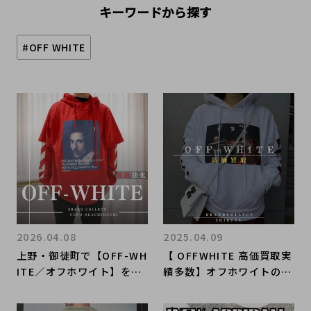
キーワードから探す
#OFF WHITE
2026.04.08
2025.04.09
上野・御徒町で【OFF-WH
【 OFFWHITE 高価買取実
ITE／オフホワイト】を売
績多数】オフホワイトの高
る・買うならブランドコレ
額査定なら ブランドコレ
クト上野御徒町店｜Layer
クト渋谷店へ 新宿/目黒/