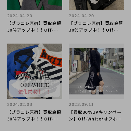
2024.04.20
2024.04.20
【ブラコレ原宿】買取金額
【ブラコレ原宿】買取金額
30％アップ中！！Off-Wh
30％アップ中！！Off-Wh
iteの最新アイテムをご紹
iteの注目アイテムをご紹
介！！
介！！
2024.02.03
2023.09.11
【ブラコレ原宿】買取金額
【買取30％UPキャンペー
30％アップ中！！Off-Wh
ン】Off-White/オフホワ
iteを売るならブランドコ
イトのレディースアイテム