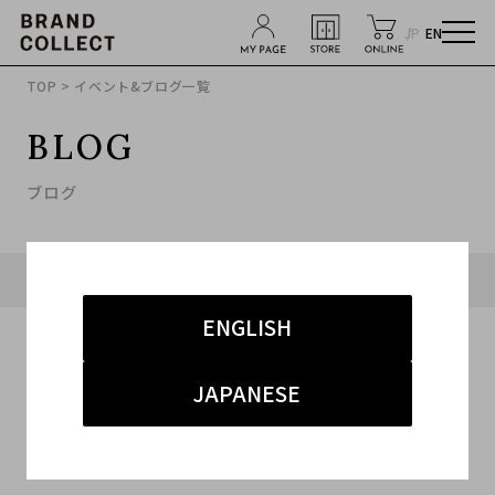
JP
EN
TOP
> イベント&ブログ一覧
BLOG
ブログ
タグ「#オフホワイト」に関連したブログ
ENGLISH
JAPANESE