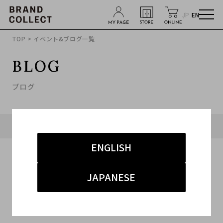
JP
EN
TOP
> イベント&ブログ一覧
BLOG
ブログ
タグ「#ディオール」に関連したブログ
ENGLISH
JAPANESE