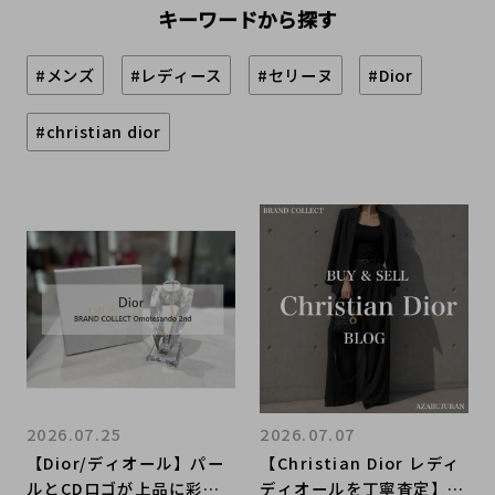
キーワードから探す
#メンズ
#レディース
#セリーヌ
#Dior
#christian dior
2026.07.25
2026.07.07
【Dior/ディオール】パー
【Christian Dior レディ
ルとCDロゴが上品に彩る
ディオールを丁寧査定】ブ