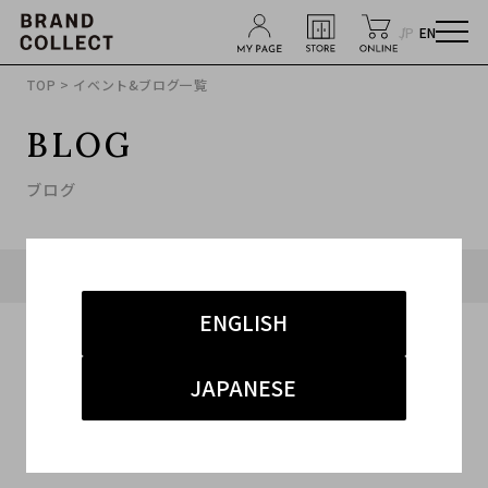
JP
EN
TOP
> イベント&ブログ一覧
BLOG
ブログ
タグ「#HERMES」に関連したブログ
ENGLISH
JAPANESE