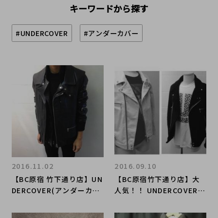
キーワードから探す
#UNDERCOVER
#アンダーカバー
2016.11.02
2016.09.10
【BC原宿 竹下通り店】UN
【BC原宿竹下通り店】大
DERCOVER(アンダーカバ
人気！！ UNDERCOVERIS
ー) メンズアウター2点特
M(アンダーカバーイズム)
集！ 買取入荷！！ 2016.1
のライダース特集いたしま