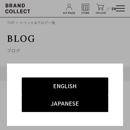
JP
EN
TOP
> イベント&ブログ一覧
BLOG
ブログ
タグ「#UNDERCOVERISM」に関連したブログ
ENGLISH
JAPANESE