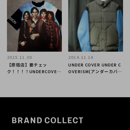
1.02
す！2016/09/10！
2015.11.30
2014.11.14
【原宿店】要チェッ
UNDER COVER UNDER C
ク！！！！UNDERCOVER
OVERISM(アンダーカバ
の15SS大人気モデルを入
ー アンダーカバイズム)
荷しております！！
入荷