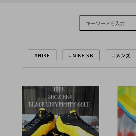
#NIKE
#NIKE SB
#メンズ