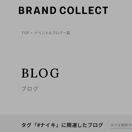
TOP
> イベント&ブログ一覧
BLOG
ブログ
タグ「#ナイキ」に関連したブログ
タグを解除す