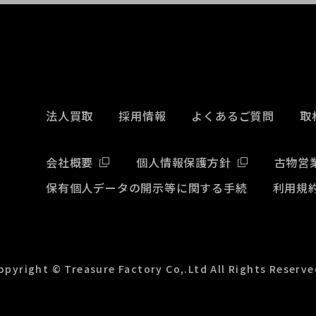
法人買取
採用情報
よくあるご質問
取
会社概要
個人情報保護方針
古物営
保有個人データの開示等に関する手続
利用規
opyright © Treasure Factory Co,.Ltd All Rights Reserve