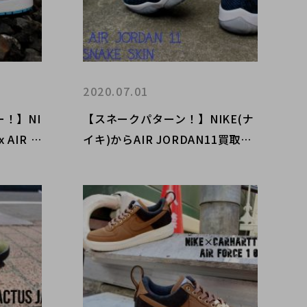
2020.07.01
ー！】NI
【スネークパターン！】NIKE(ナ
AIR J
イキ)からAIR JORDAN11買取致
) LOW
しました！！！