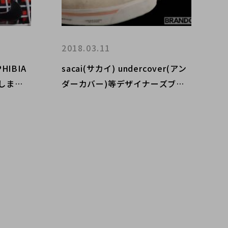
2018.03.11
sacai(サカイ) undercover(アン
致しまし
ダーカバー)等デザイナーズブラ
ンドとのコラボ NIKEスニーカー
の入荷です！