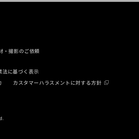
材・撮影のご依頼
業法に基づく表示
約
カスタマーハラスメントに対する方針
d.