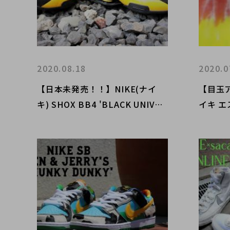
2020.08.18
2020.0
【日本未発売！！】NIKE(ナイ
​【目玉
キ) SHOX BB4 'BLACK UNIVER
イキ エス
SITY GOLD' 入荷！！！
AD (グ
ました