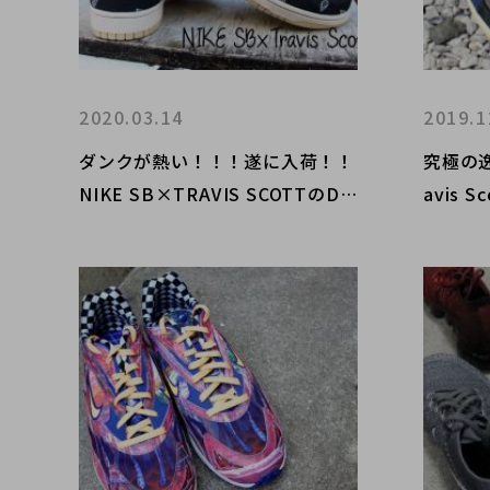
2020.03.14
2019.1
ダンクが熱い！！！遂に入荷！！
究極の逸品
NIKE SB×TRAVIS SCOTTのDu
avis 
nk Low買取致しました！！！
のコラボ
した！