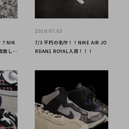
2019.07.03
？NIK
7/3 不朽の名作！！NIKE AIR JO
n買取致しま
RDAN1 ROYAL入荷！！！