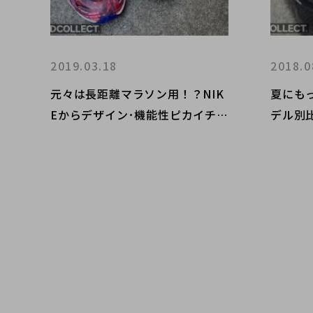
2019.03.18
2018.0
元々は長距離マラソン用！？NIK
夏にもっ
Eからデザイン･機能性ピカイチな
デル別
スニーカーが入荷！！！