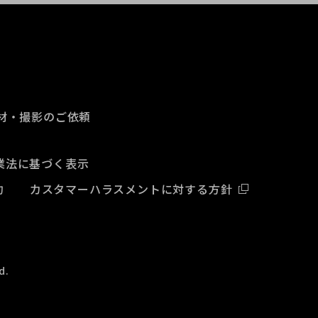
材・撮影のご依頼
業法に基づく表示
約
カスタマーハラスメントに対する方針
d.