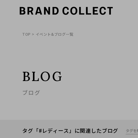
TOP
> イベント&ブログ一覧
BLOG
ブログ
タグ「#レディース」に関連したブログ
タグを