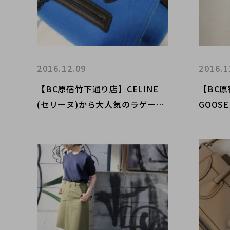
2016.12.09
2016.1
【BC原宿竹下通り店】CELINE
【BC原
(セリーヌ)から大人気のラゲージ
GOOS
バッグ続々入荷！！！
東京・
えるお
ケンジ