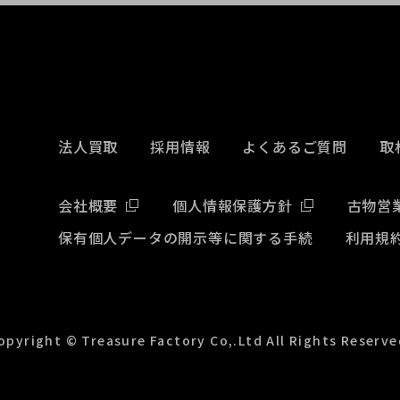
法人買取
採用情報
よくあるご質問
取
会社概要
個人情報保護方針
古物営
保有個人データの開示等に関する手続
利用規
opyright © Treasure Factory Co,.Ltd All Rights Reserve