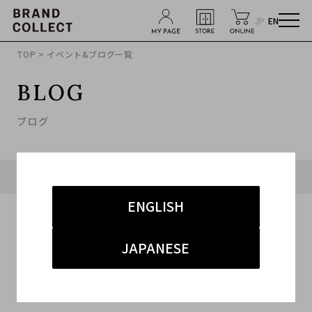
JP
EN
TOP
> イベント&ブログ一覧
BLOG
ブログ
タグ「#メンズ」に関連したブログ
ENGLISH
JAPANESE