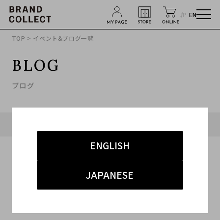
JP
EN
TOP
> イベント&ブログ一覧
BLOG
ブログ
タグ「#ルイ ヴィトン バッグ」に関連したブログ
ENGLISH
JAPANESE