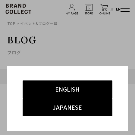
JP
EN
TOP
> イベント&ブログ一覧
BLOG
ブログ
タグ「#アミ パリス」に関連したブログ
ENGLISH
JAPANESE