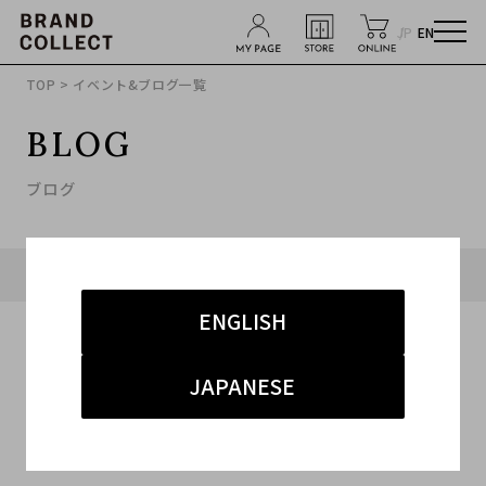
JP
EN
TOP
> イベント&ブログ一覧
BLOG
ブログ
タグ「#ChristianDior」に関連したブログ
ENGLISH
JAPANESE