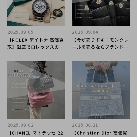
2025.09.05
2025.09.04
【ROLEX デイトナ 高価買
【今が売りドキ！モンクレ
取】銀座でロレックスの高
ールを売るならブランドコ
額査定はブランドコレクト
レクト銀座店へ】シーズン
銀座店へお任せください！
が始まる前の今がMONCL
ERの高価買取のチャンス
です。
2025.09.02
2025.08.21
【CHANEL マトラッセ 22
【Christian Dior 高価買