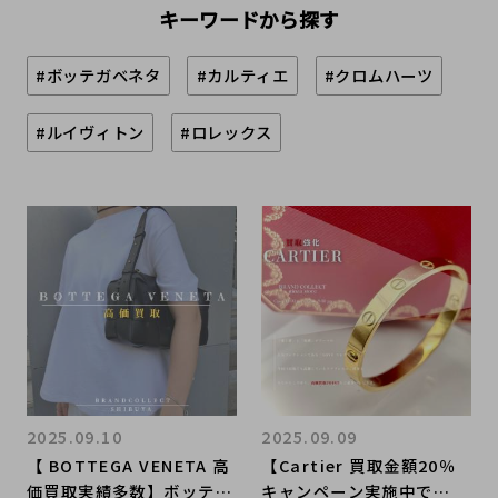
キーワードから探す
#ボッテガベネタ
#カルティエ
#クロムハーツ
#ルイヴィトン
#ロレックス
2025.09.10
2025.09.09
【 BOTTEGA VENETA 高
【Cartier 買取金額20％
価買取実績多数】ボッテガ
キャンペーン実施中で