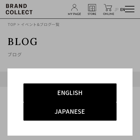
JP
EN
TOP
> イベント&ブログ一覧
BLOG
ブログ
タグ「#ブランド高額買取」に関連したブログ
ENGLISH
JAPANESE