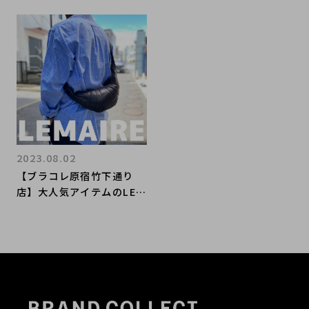
2023.08.02
【ブラコレ原宿竹下通り
店】大人気アイテムのLEM
AIRE/ルメール クロワッサ
ンバッグが入荷いたしまし
た。