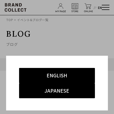
JP
EN
TOP
> イベント&ブログ一覧
BLOG
ブログ
タグ「#ルメール」に関連したブログ
ENGLISH
JAPANESE