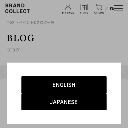
JP
EN
TOP
> イベント&ブログ一覧
BLOG
ブログ
タグ「#ヨリ」に関連したブログ
ENGLISH
JAPANESE