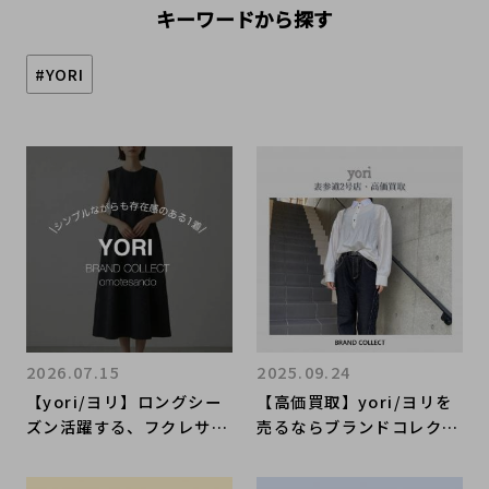
キーワードから探す
#YORI
2026.07.15
2025.09.24
【yori/ヨリ】ロングシー
【高価買取】yori/ヨリを
ズン活躍する、フクレサイ
売るならブランドコレクト
ドギャザーワンピース
表参道2号店へ！国内レデ
ィースアパレルブランドア