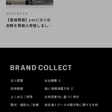
2023.02.14
【高価買取】yori/ヨリの
衣類を買取入荷致しまし
た。アイテム紹介と高価買
取ポイントのご紹介です。
法人買取
会社概要
採用情報
個人情報保護方針
よくあるご質問
古物営業法に基づく表示
取材・撮影のご依頼
保有個人データの開示等に関する手続