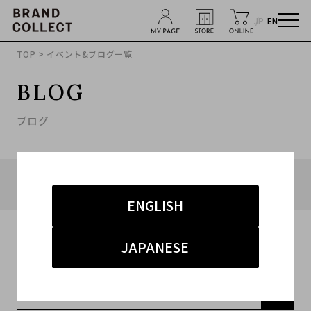
JP
EN
TOP
> イベント&ブログ一覧
BLOG
ブログ
タグ「#ブランドアパレル買取キャンペーン」に関連した
ブログ
ENGLISH
JAPANESE