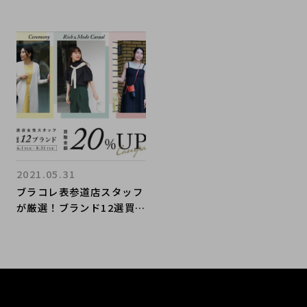
2021.05.31
ブラコレ表参道店スタッフ
が厳選！ブランド12選買取
20％UPキャンペーン！