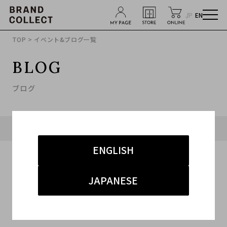
JP
EN
TOP
> イベント&ブログ一覧
BLOG
ブログ
タグ「#アークテリクス」に関連したブログ
ENGLISH
JAPANESE